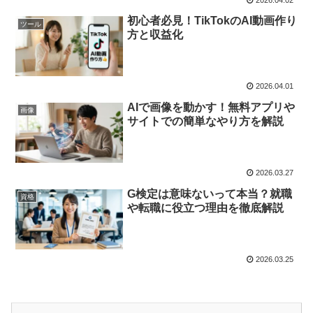
初心者必見！TikTokのAI動画作り
ツール
方と収益化
2026.04.01
AIで画像を動かす！無料アプリや
画像
サイトでの簡単なやり方を解説
2026.03.27
G検定は意味ないって本当？就職
資格
や転職に役立つ理由を徹底解説
2026.03.25