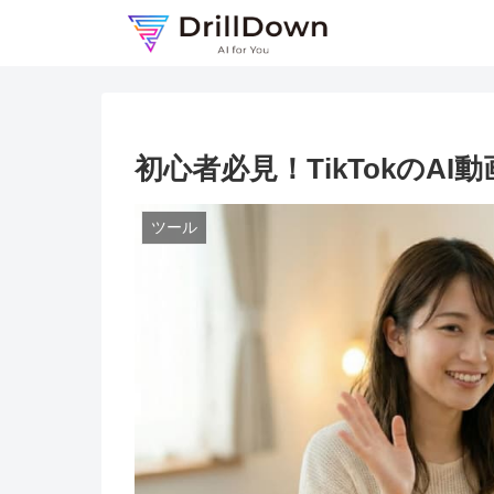
初心者必見！TikTokのA
ツール