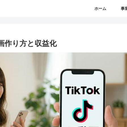
ホーム
事
I動画作り方と収益化