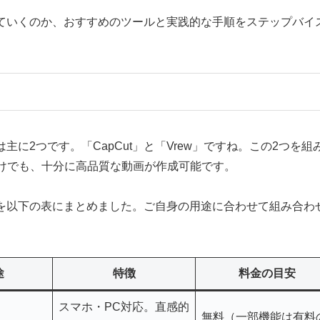
っていくのか、おすすめのツールと実践的な手順をステップバイ
主に2つです。「CapCut」と「Vrew」ですね。この2つを組
けでも、十分に高品質な動画が作成可能です。
徴を以下の表にまとめました。ご自身の用途に合わせて組み合わ
途
特徴
料金の目安
スマホ・PC対応。直感的
無料（一部機能は有料