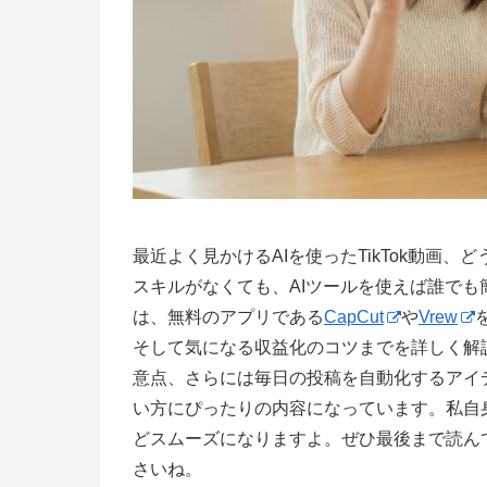
最近よく見かけるAIを使ったTikTok動画
スキルがなくても、AIツールを使えば誰で
は、無料のアプリである
CapCut
や
Vrew
そして気になる収益化のコツまでを詳しく解
意点、さらには毎日の投稿を自動化するアイデ
い方にぴったりの内容になっています。私自
どスムーズになりますよ。ぜひ最後まで読ん
さいね。