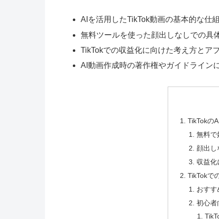
AIを活用したTikTok動画の基本的な仕
無料ツールを使った顔出しなしでの具
TikTokでの収益化に向けた考え方とア
AI動画作成時の著作権やガイドライン
TikTok
無料で
顔出し
収益化
TikTo
おすす
初心者向
Ti