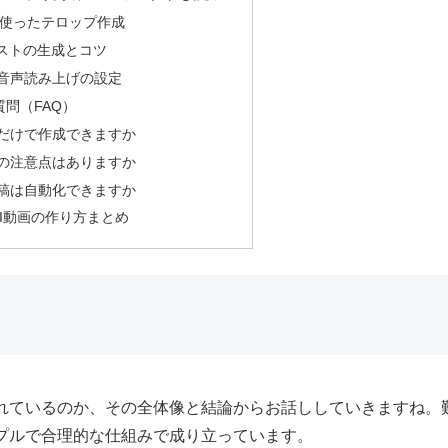
wを使ったテロップ作成
ラストの生成とコツ
音声読み上げの設定
問（FAQ）
だけで作成できますか
の注意点はありますか
稿は自動化できますか
kのAI動画の作り方まとめ
されているのか、その全体像と結論からお話ししていきますね。
ンプルで合理的な仕組みで成り立っています。