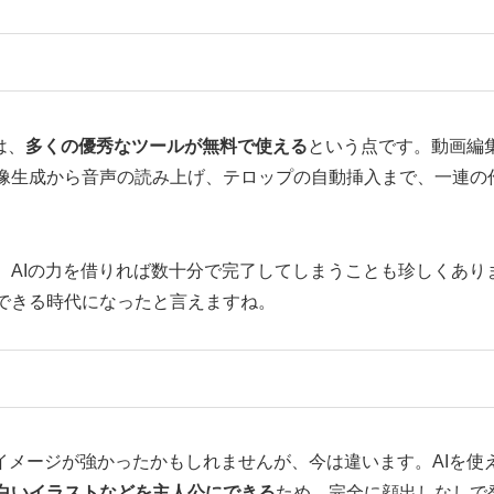
は、
多くの優秀なツールが無料で使える
という点です。動画編
像生成から音声の読み上げ、テロップの自動挿入まで、一連の
、AIの力を借りれば数十分で完了してしまうことも珍しくあり
できる時代になったと言えますね。
うイメージが強かったかもしれませんが、今は違います。AIを使
白いイラストなどを主人公にできる
ため、完全に顔出しなしで