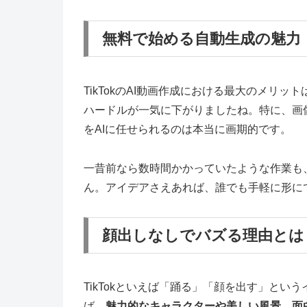
無料で始める自動生成の魅力
TikTokのAI動画作成における最大のメリット
ハードルが一気に下がりましたね。特に、画
をAIに任せられるのは本当に画期的です。
一昔前なら数時間かかっていたような作業も
ん。アイデアさえあれば、誰でも手軽に形に
顔出しなしでバズる理由とは
TikTokといえば「踊る」「顔を出す」とい
ば、
魅力的なキャラクターや美しい風景、面