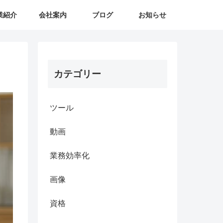
業紹介
会社案内
ブログ
お知らせ
カテゴリー
ツール
動画
業務効率化
画像
資格