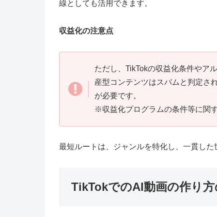
線としても活用できます。
収益化の注意点
ただし、TikTokの収益化条件や
産型コンテンツはスパムと判定さ
が必要です。
※収益化プログラムの条件等に関
最短ルートは、ジャンルを特化し、一貫した
TikTokでのAI動画の作り