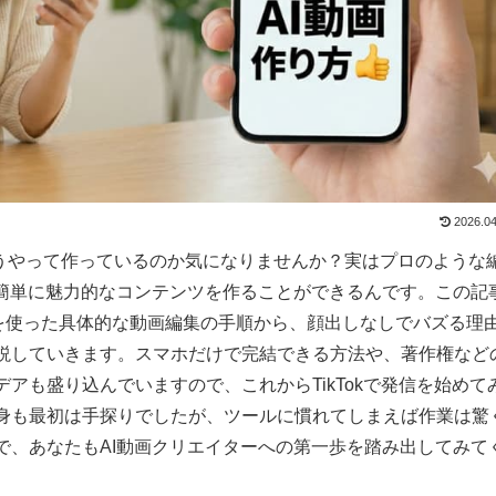
2026.04
、どうやって作っているのか気になりませんか？実はプロのような
も簡単に魅力的なコンテンツを作ることができるんです。この記
を使った具体的な動画編集の手順から、顔出しなしでバズる理
説していきます。スマホだけで完結できる方法や、著作権など
アも盛り込んでいますので、これからTikTokで発信を始めて
身も最初は手探りでしたが、ツールに慣れてしまえば作業は驚
で、あなたもAI動画クリエイターへの第一歩を踏み出してみて