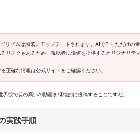
アルゴリズムは頻繁にアップデートされます。AIで作っただけの量
れるリスクもあるため、視聴者に価値を提供するオリジナリテ
する正確な情報は公式サイトをご確認ください。
世界観で質の高いAI動画を継続的に投稿することですね。
方の実践手順