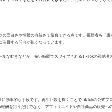
ツの面白さや情報の有益さで勝負できる点です。視聴者も「誰
に注目する傾向が強くなっています。
ルな動きなどが、短い時間でスワイプされるTikTokの視聴者
非常に効率的な手段です。再生回数を稼ぐことでTikTokの公式プ
mなど）からの報酬を狙うだけでなく、アフィリエイトや自社商品の販売へ