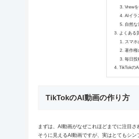
Vre
AIイ
自然な
よくある質
スマホ
著作権
毎日投
TikTo
TikTokのAI動画の作り方
まずは、AI動画がなぜこれほどまでに注目
そうに見えるAI動画ですが、実はとてもシ