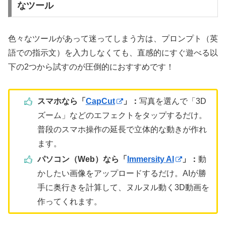
なツール
色々なツールがあって迷ってしまう方は、プロンプト（英
語での指示文）を入力しなくても、直感的にすぐ遊べる以
下の2つから試すのが圧倒的におすすめです！
スマホなら「
CapCut
」：
写真を選んで「3D
ズーム」などのエフェクトをタップするだけ。
普段のスマホ操作の延長で立体的な動きが作れ
ます。
パソコン（Web）なら「
Immersity AI
」：
動
かしたい画像をアップロードするだけ。AIが勝
手に奥行きを計算して、ヌルヌル動く3D動画を
作ってくれます。