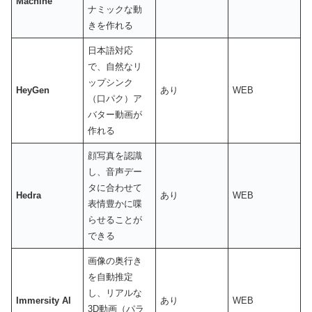
Machine
ナミックな動
きを作れる
日本語対応
で、自然なリ
ップシンク
HeyGen
あり
WEB
（口パク）ア
バター動画が
作れる
顔写真を認識
し、音声デー
タに合わせて
Hedra
あり
WEB
表情豊かに喋
らせることが
できる
画像の奥行き
を自動推定
し、リアルな
Immersity AI
あり
WEB
3D動画（パラ