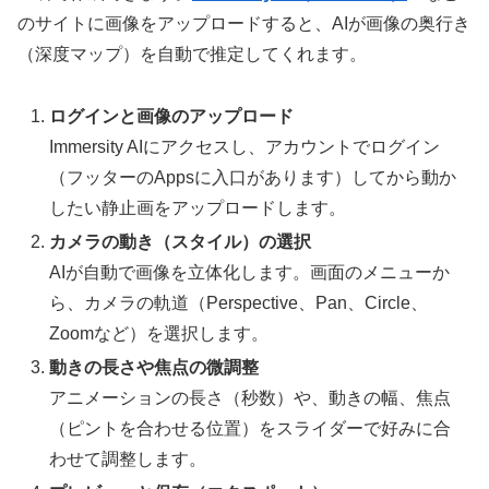
のサイトに画像をアップロードすると、AIが画像の奥行き
（深度マップ）を自動で推定してくれます。
ログインと画像のアップロード
Immersity AIにアクセスし、アカウントでログイン
（フッターのAppsに入口があります）してから動か
したい静止画をアップロードします。
カメラの動き（スタイル）の選択
AIが自動で画像を立体化します。画面のメニューか
ら、カメラの軌道（Perspective、Pan、Circle、
Zoomなど）を選択します。
動きの長さや焦点の微調整
アニメーションの長さ（秒数）や、動きの幅、焦点
（ピントを合わせる位置）をスライダーで好みに合
わせて調整します。